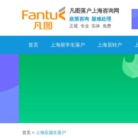
凡图落户上海咨询网
政策咨询 疑难处理
正规 专业 实体 免费
首页
上海留学生落户
上海居转户
首页
>
上海应届生落户