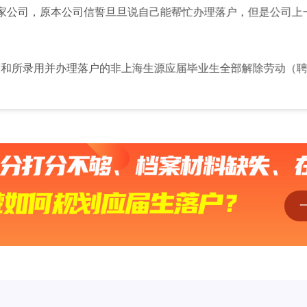
司，原本公司信誓旦旦说自己能帮忙办理落户，但是公司上一年度
用并办理落户的非上海生源应届毕业生全部解除劳动（聘用）关