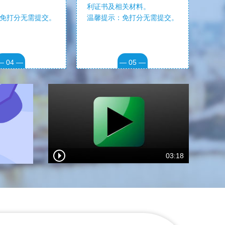
利证书及相关材料。
免打分无需提交。
温馨提示：免打分无需提交。
— 04 —
— 05 —
03:18