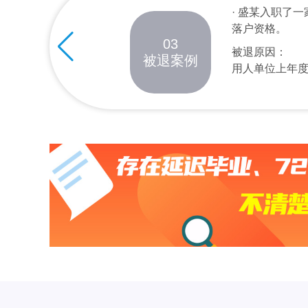
· 盛某入职了一家公
落户资格。
03
被退原因：
被退案例
用人单位上年度和所录