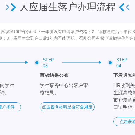
人应届生落户办理流程
后离职率100%的企业下一年度没有申请落户资格；2、审核通过后，单位
格；3、应届生拿到户口后1年内不能离职，否则公司有权申请撤销你的户
STEP
STEP
03
04
审核结果公布
下发通知
向学生
学生事务中心出落户审
HR收到
请。
核结果。
生源高校
市户籍的
落户条件
点击咨询材料是否符合规定
口证明信
点击获