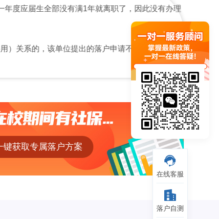
应届生全部没有满1年就离职了，因此没有办理
系的，该单位提出的落户申请不予核准。
一键获取专属落户方案
在线客服
落户自测