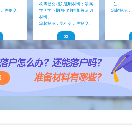
构需提交相关证明材料；最高
书。
分无需提交。
学历学习期间创业的相关证明
温馨提示：
材料。
温馨提示：免打分无需提交。
—
— 03 —
划