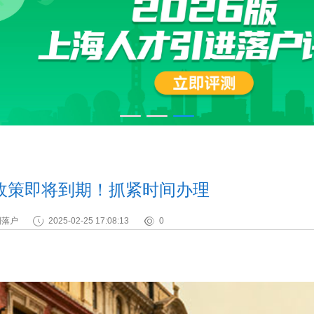
政策即将到期！抓紧时间办理
图落户
2025-02-25 17:08:13
0