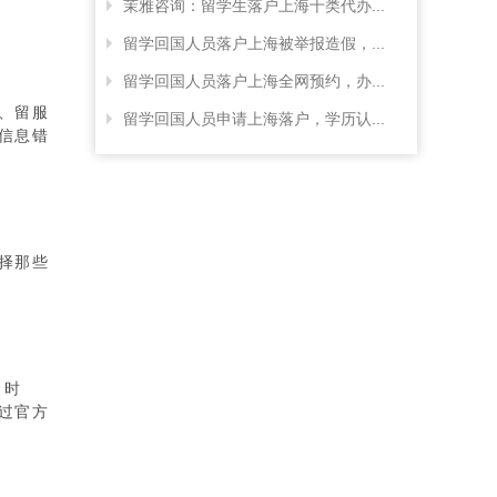
茉雅咨询：留学生落户上海十类代办...
留学回国人员落户上海被举报造假，...
留学回国人员落户上海全网预约，办...
、留服
留学回国人员申请上海落户，学历认...
信息错
择那些
月时
过官方