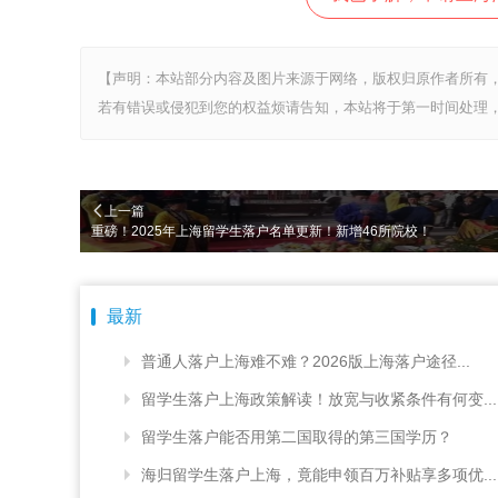
【声明：本站部分内容及图片来源于网络，版权归原作者所有
若有错误或侵犯到您的权益烦请告知，本站将于第一时间处理，
上一篇
重磅！2025年上海留学生落户名单更新！新增46所院校！
最新
普通人落户上海难不难？2026版上海落户途径...
留学生落户上海政策解读！放宽与收紧条件有何变...
留学生落户能否用第二国取得的第三国学历？
海归留学生落户上海，竟能申领百万补贴享多项优...