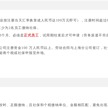
业按注册当天汇率换算成人民币达100万元即可），注册时间超过
至少为2名员工缴纳社保。
3个月。必须是
正式员工
，试用期结束后才可申请（劳务派遣不符
司注册资金100 万人民币以上。劳动合同与上海分公司签订，社
能将个税或社保申报至外地。
按时、足额缴纳，且社保和个税缴纳单位、金额相匹配，避免出现