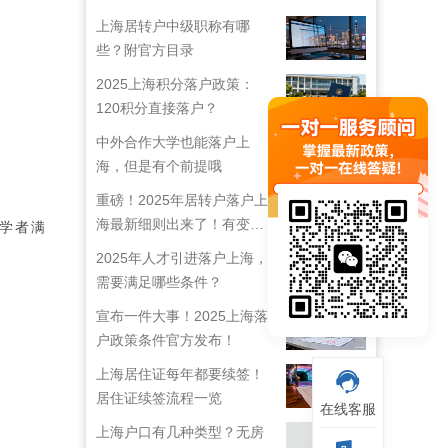
上海居转户中级职称有哪
些？附官方目录
2025上海积分落户政策：
120积分直接落户？
中外合作大学也能落户上
海，但是有个前提哦
重磅！2025年居转户落户上
海最新细则出来了！有变
学者满
化！
2025年人才引进落户上海，
需要满足哪些条件？
宣布一件大事！2025上海落
户政策条件官方发布！
上海居住证每年都要续签！
居住证续签流程一览
在线客服
上海户口有几种类型？无房