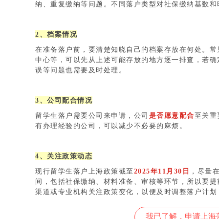
纳、重复缴纳等问题。不同落户类型对社保缴纳基数和
2、档案情况
在准备落户前，要清楚知晓自己的档案存放在何处。常
中心等，可以先从上述可能存放的地方逐一排查，若确
误等问题也需要及时处理。
3、公司配合情况
留学生落户需要公司来申请，公司
是否愿意配合
至关重
有办理经验的公司，可以减少不必要的麻烦。
4、关注政策
动态
现行留学生落户上海政策截至
2025年11月30日
，尽量
间，包括社保缴纳、材料准备、审核等环节，所以要提
渠道或专业机构关注政策变化，以便及时调整落户计划
我已了解，申请上海