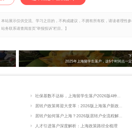
，本站展示仅供交流、学习之目的，不构成建议，不拥有所有权，请读者理性参
站务联系请查阅首页“举报投诉”栏目。】
下
2025年上海留学生落户，这6个时间点一
社保基数不达标，上海留学生落户2026版4种...
居转户政策将迎大变革：2026版上海落户新政...
居转户如何落户上海？2026版居转户全流程解...
人才引进落户深度解析：上海政策路径全梳理