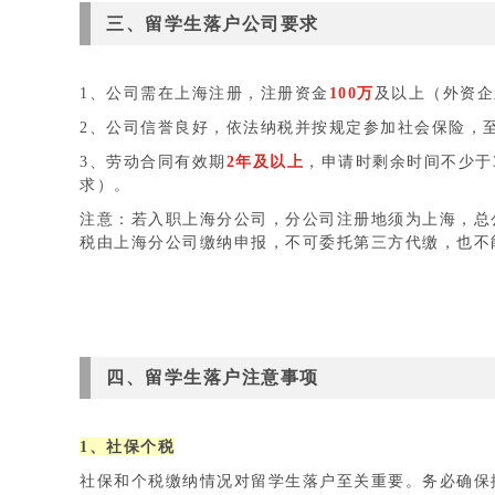
三、留学生落户公司要求
1、公司需在上海注册，注册资金
100万
及以上（外资企
2、公司信誉良好，依法纳税并按规定参加社会保险，
3、劳动合同有效期
2年及以上
，申请时剩余时间不少于
求）。
注意：若入职上海分公司，分公司注册地须为上海，总公
税由上海分公司缴纳申报，不可委托第三方代缴，也不
四、留学生落户注意事项
1、社保个税
社保和个税缴纳情况对留学生落户至关重要。务必确保