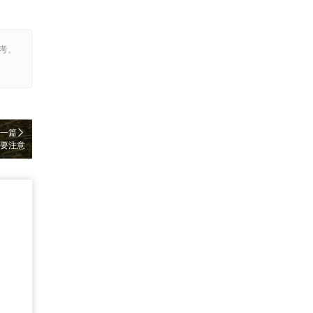
考。
一篇
定要注意