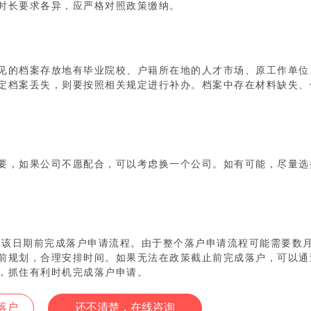
时长要求各异，应严格对照政策缴纳。
见的档案存放地有毕业院校、户籍所在地的人才市场、原工作单位
定档案丢失，则要按照相关规定进行补办。档案中存在材料缺失、
要，如果公司不愿配合，可以考虑换一个公司。如有可能，尽量选
在该日期前完成落户申请流程。由于整个落户申请流程可能需要数
前规划，合理安排时间。如果无法在政策截止前完成落户，可以通
，抓住有利时机完成落户申请。
落户
还不清楚，在线咨询