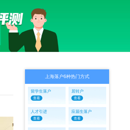
上海落户6种热门方式
留学生落户
居转户
查看
查看
人才引进
应届生落户
查看
查看